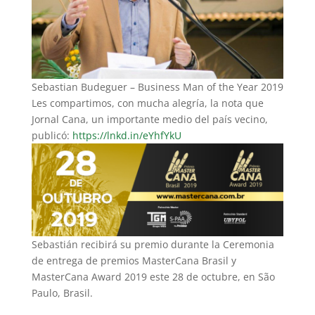
Sebastian Budeguer – Business Man of the Year 2019
Les compartimos, con mucha alegría, la nota que
Jornal Cana, un importante medio del país vecino,
publicó:
https://lnkd.in/eYhfYkU
Sebastián recibirá su premio durante la Ceremonia
de entrega de premios MasterCana Brasil y
MasterCana Award 2019 este 28 de octubre, en São
Paulo, Brasil.