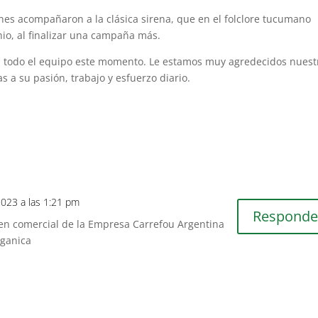
ones acompañaron a la clásica sirena, que en el folclore tucumano
nio, al finalizar una campaña más.
a todo el equipo este momento. Le estamos muy agredecidos nuest
s a su pasión, trabajo y esfuerzo diario.
 2023 a las 1:21 pm
Responde
en comercial de la Empresa Carrefou Argentina
rganica