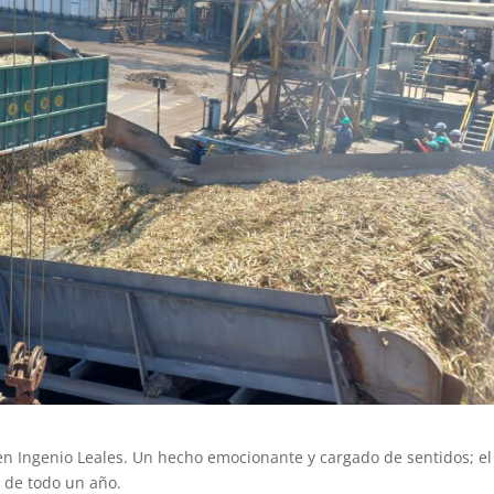
 en Ingenio Leales. Un hecho emocionante y cargado de sentidos; el 
o de todo un año.