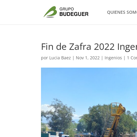
QUIENES SOM
Fin de Zafra 2022 Inge
por
Lucia Baez
|
Nov 1, 2022
|
Ingenios
|
1 Co